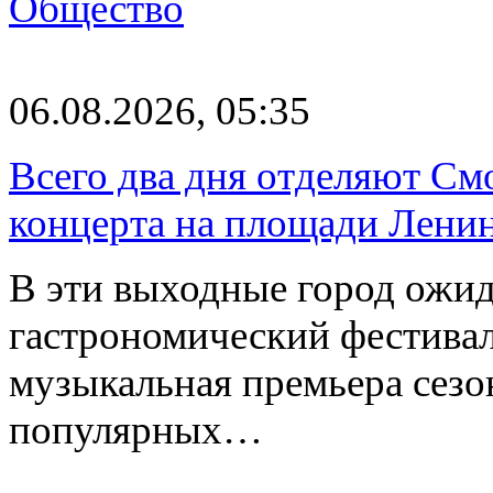
Общество
06.08.2026, 05:35
Всего два дня отделяют См
концерта на площади Лени
В эти выходные город ожи
гастрономический фестивал
музыкальная премьера сез
популярных…