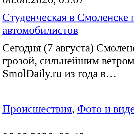
Студенческая в Смоленске п
автомобилистов
Сегодня (7 августа) Смоле
грозой, сильнейшим ветром
SmolDaily.ru из года в…
Происшествия
,
Фото и вид