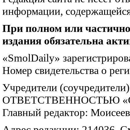
информации, содержащейся
При полном или частично
издания обязательна акти
«SmolDaily» зарегистрирова
Номер свидетельства о ре
Учредители (соучредит
ОТВЕТСТВЕННОСТЬЮ «С
Главный редактор: Моисее
Адрес редакции: 214036, См