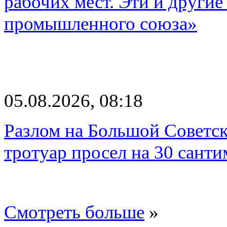
рабочих мест. Эти и другие
промышленного союза»
05.08.2026, 08:18
Разлом на Большой Советск
тротуар просел на 30 санти
Смотреть больше
»