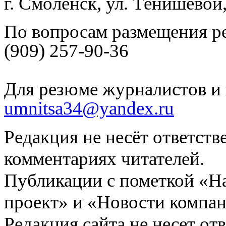
г. Смоленск, ул. Тенишевой
По вопросам размещения р
(909) 257-90-36
Для резюме журналистов и 
umnitsa34@yandex.ru
Редакция не несёт ответств
комментариях читателей.
Публикации с пометкой «Н
проект» и «Новости компан
Редакция сайта не несет от