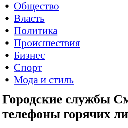
Общество
Власть
Политика
Происшествия
Бизнес
Спорт
Мода и стиль
Городские службы С
телефоны горячих л