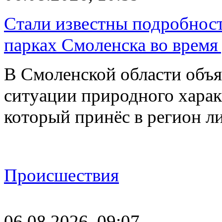
Стали известны подробнос
парках Смоленска во время
В Смоленской области объ
ситуации природного харак
который принёс в регион л
Происшествия
06.08.2026, 09:07