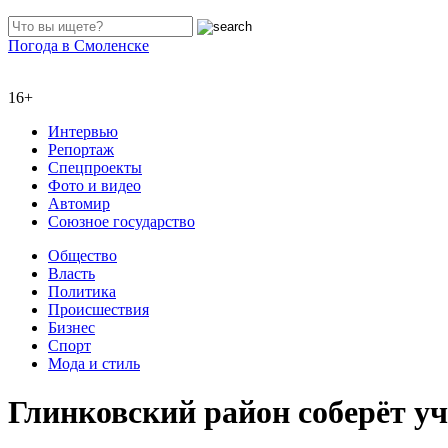
Погода в Смоленске
16+
Интервью
Репортаж
Спецпроекты
Фото и видео
Автомир
Союзное государство
Общество
Власть
Политика
Происшествия
Бизнес
Спорт
Мода и стиль
Глинковский район соберёт 