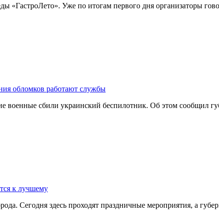
еды «ГастроЛето». Уже по итогам первого дня организаторы гов
ния обломков работают службы
кие военные сбили украинский беспилотник. Об этом сообщил 
ется к лучшему
города. Сегодня здесь проходят праздничные мероприятия, а гу