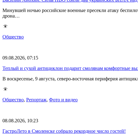
Минувшей ночью российские военные пресекли атаку беспило
дрона…
Общество
09.08.2026, 07:15
Теплый и сухой антициклон подарит смолянам комфортные в
В воскресенье, 9 августа, северо-восточная периферия антиц
Общество
,
Репортаж
,
Фото и видео
08.08.2026, 10:23
ГастроЛето в Смоленске собрало рекордное число гостей!