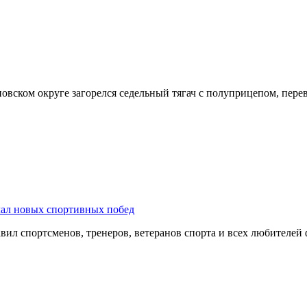
оновском округе загорелся седельный тягач с полуприцепом, пе
лал новых спортивных побед
ил спортсменов, тренеров, ветеранов спорта и всех любителей