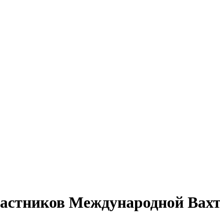
участников Международной Ва