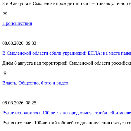
8 и 9 августа в Смоленске проходит пятый фестиваль уличной 
Происшествия
08.08.2026, 09:33
В Смоленской области сбили украинский БПЛА: на месте паде
Днём 8 августа над территорией Смоленской области российс
Власть
,
Общество
,
Фото и видео
08.08.2026, 08:25
Рудне исполнилось 100 лет: как город отмечает юбилей и меня
Рудня отмечает 100-летний юбилей со дня получения статуса 