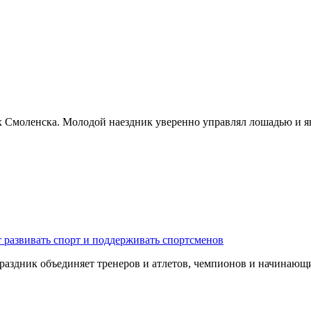
х Смоленска. Молодой наездник уверенно управлял лошадью и я
 развивать спорт и поддерживать спортсменов
 Праздник объединяет тренеров и атлетов, чемпионов и начина