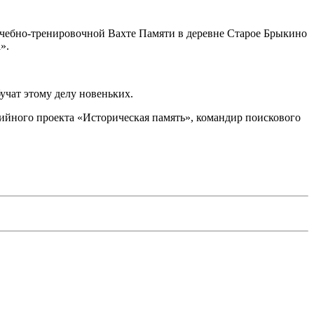
 учебно-тренировочной Вахте Памяти в деревне Старое Брыкино
».
бучат этому делу новеньких.
ийного проекта «Историческая память», командир поискового