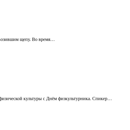
ревозившим щепу. Во время…
 физической культуры с Днём физкультурника. Спикер…