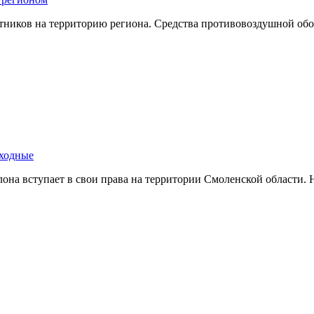
тников на территорию региона. Средства противовоздушной о
ыходные
иклона вступает в свои права на территории Смоленской област