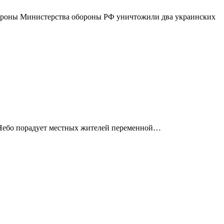
бороны Министерства обороны РФ уничтожили два украинских
и. Небо порадует местных жителей переменной…