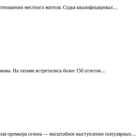
в отношении местного жителя. Судья квалифицировал…
ова. На татами встретились более 150 атлетов…
льная премьера сезона — масштабное выступление популярных…