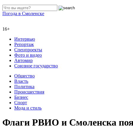
Погода в Смоленске
16+
Интервью
Репортаж
Спецпроекты
Фото и видео
Автомир
Союзное государство
Общество
Власть
Политика
Происшествия
Бизнес
Спорт
Мода и стиль
Флаги РВИО и Смоленска поя