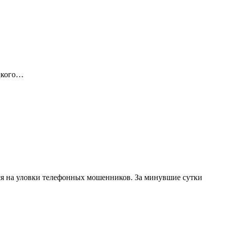
ицкого…
я на уловки телефонных мошенников. За минувшие сутки