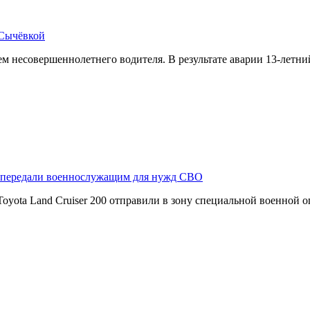
 Сычёвкой
 несовершеннолетнего водителя. В результате аварии 13-летн
r передали военнослужащим для нужд СВО
yota Land Cruiser 200 отправили в зону специальной военной 