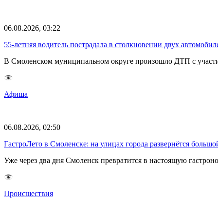
06.08.2026, 03:22
55-летняя водитель пострадала в столкновении двух автомоби
В Смоленском муниципальном округе произошло ДТП с участие
Афиша
06.08.2026, 02:50
ГастроЛето в Смоленске: на улицах города развернётся большо
Уже через два дня Смоленск превратится в настоящую гастрон
Происшествия