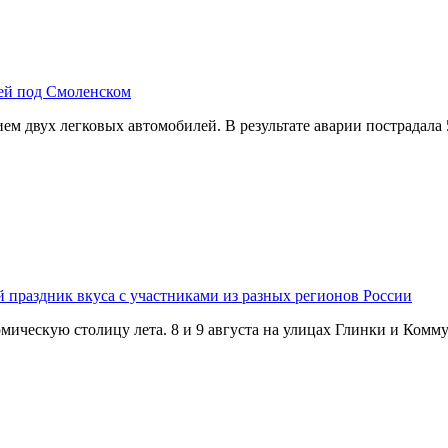
лей под Смоленском
м двух легковых автомобилей. В результате аварии пострадала
й праздник вкуса с участниками из разных регионов России
омическую столицу лета. 8 и 9 августа на улицах Глинки и Ком