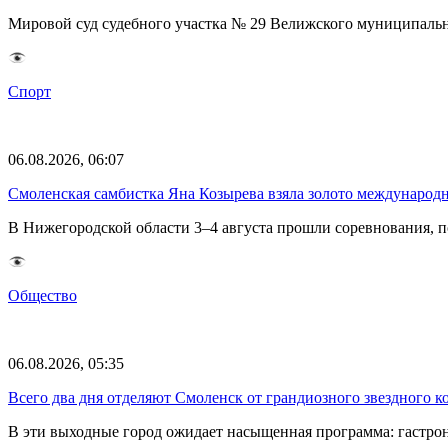
Мировой суд судебного участка № 29 Велижского муниципаль
Спорт
06.08.2026, 06:07
Смоленская самбистка Яна Козырева взяла золото международ
В Нижегородской области 3–4 августа прошли соревнования, 
Общество
06.08.2026, 05:35
Всего два дня отделяют Смоленск от грандиозного звездного 
В эти выходные город ожидает насыщенная программа: гастро