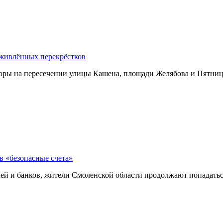
оживлённых перекрёстков
тофоры на пересечении улицы Кашена, площади Желябова и Пятн
в «безопасные счета»
й и банков, жители Смоленской области продолжают попадатьс