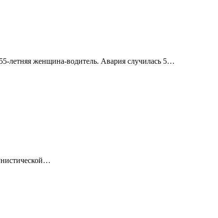
 55-летняя женщина-водитель. Авария случилась 5…
мунистической…