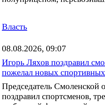
Власть
08.08.2026, 09:07
Игорь Ляхов поздравил смо
пожелал новых спортивных
Председатель Смоленской 
поздравил спортсменов, тре