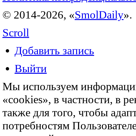
© 2014-2026, «
SmolDaily
».
Scroll
Добавить запись
Выйти
Мы используем информацию
«cookies», в частности, в р
также для того, чтобы ада
потребностям Пользовател