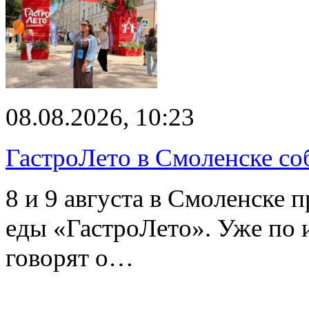
08.08.2026, 10:23
ГастроЛето в Смоленске со
8 и 9 августа в Смоленске 
еды «ГастроЛето». Уже по 
говорят о…