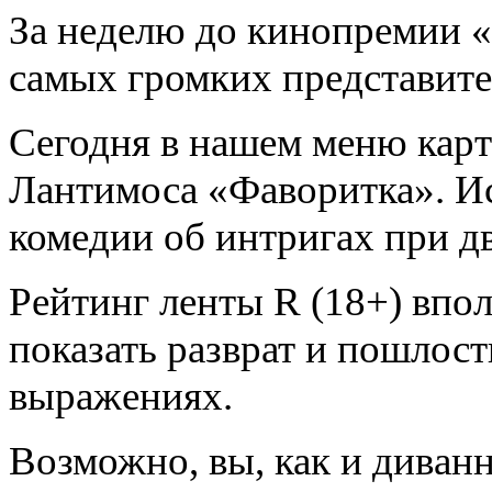
За неделю до кинопремии 
самых громких представит
Сегодня в нашем меню карт
Лантимоса «Фаворитка». Ис
комедии об интригах при д
Рейтинг ленты R (18+) впо
показать разврат и пошлост
выражениях.
Возможно, вы, как и диван