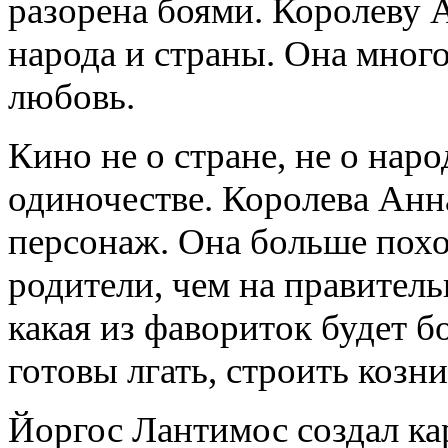
разорена боями. Королеву 
народа и страны. Она много
любовь.
Кино не о стране, не о наро
одиночестве. Королева Анн
персонаж. Она больше похо
родители, чем на правитель
какая из фавориток будет б
готовы лгать, строить козн
Йоргос Лантимос создал ка