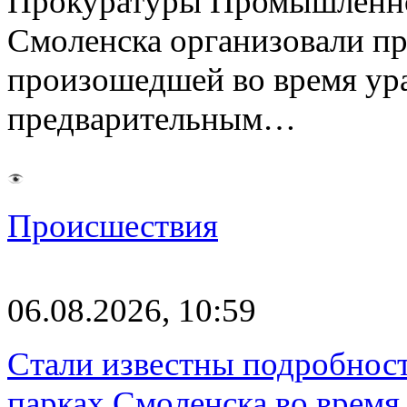
Прокуратуры Промышленно
Смоленска организовали пр
произошедшей во время ураг
предварительным…
Происшествия
06.08.2026, 10:59
Стали известны подробнос
парках Смоленска во время