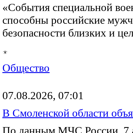
«События специальной воен
способны российские мужчи
безопасности близких и ц
Общество
07.08.2026, 07:01
В Смоленской области объ
По данным МЧС России, 7 а