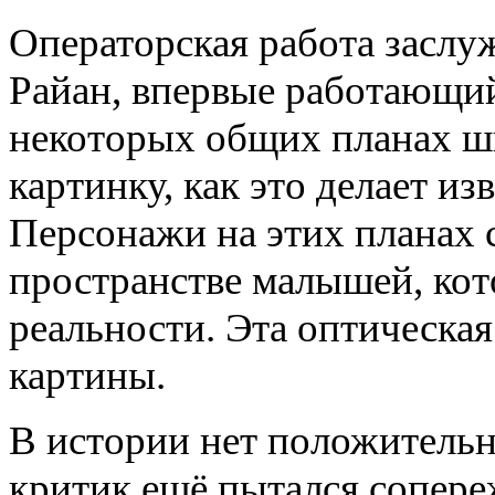
Операторская работа заслу
Райан, впервые работающий
некоторых общих планах ш
картинку, как это делает и
Персонажи на этих планах 
пространстве малышей, ко
реальности. Эта оптическая
картины.
В истории нет положитель
критик ещё пытался сопереж