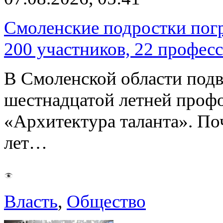
Смоленские подростки погр
200 участников, 22 профес
В Смоленской области подв
шестнадцатой летней про
«Архитектура таланта». Поч
лет…
Власть
,
Общество