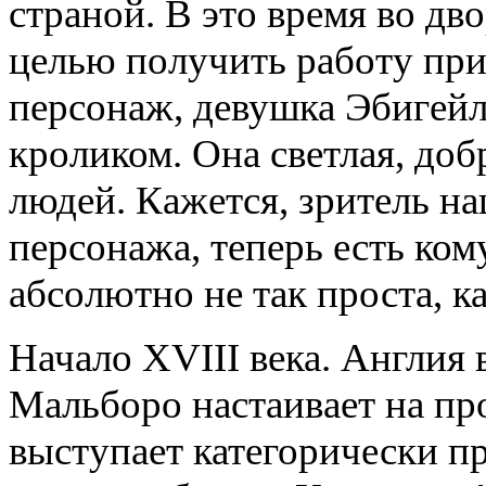
страной. В это время во дв
целью получить работу при
персонаж, девушка Эбигейл
кроликом. Она светлая, добр
людей. Кажется, зритель н
персонажа, теперь есть ком
абсолютно не так проста, ка
Начало XVIII века. Англия
Мальборо настаивает на п
выступает категорически п