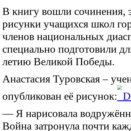
В книгу вошли сочинения, э
рисунки учащихся школ гор
членов национальных диасп
специально подготовили для
летию Великой Победы.
Анастасия Туровская – уче
опубликован её рисунок:
— Я нарисовала водружённы
Война затронула почти каж