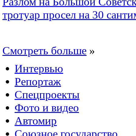
Разлом на Большой Советск
тротуар просел на 30 санти
Смотреть больше
»
Интервью
Репортаж
Спецпроекты
Фото и видео
Автомир
Союзное государство