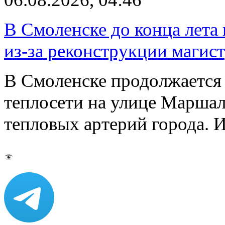
В Смоленске до конца лета
из-за реконструкции магис
В Смоленске продолжается
теплосети на улице Марша
тепловых артерий города.