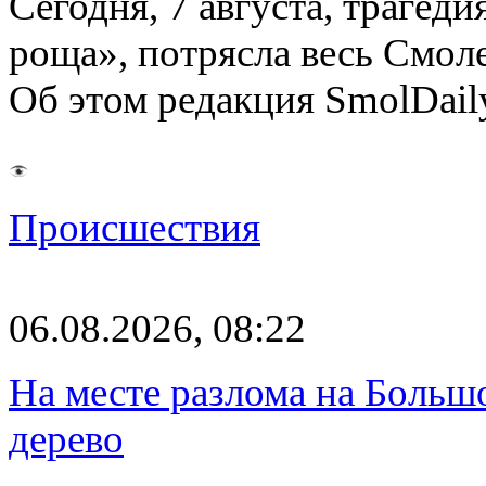
Сегодня, 7 августа, трагед
роща», потрясла весь Смоле
Об этом редакция SmolDail
Происшествия
06.08.2026, 08:22
На месте разлома на Больш
дерево