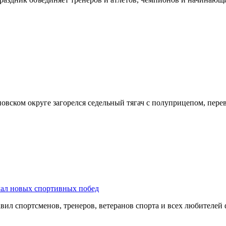
оновском округе загорелся седельный тягач с полуприцепом, пе
лал новых спортивных побед
ил спортсменов, тренеров, ветеранов спорта и всех любителей