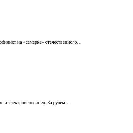
омобилист на «семерке» отечественного…
ль и электровелосипед. За рулем…