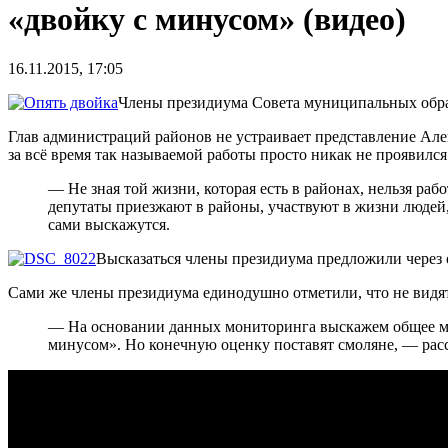
«двойку с минусом» (видео)
16.11.2015, 17:05
Члены президиума Совета муниципальных образ
Глав администраций районов не устраивает представление Але
за всё время так называемой работы просто никак не проявился
— Не зная той жизни, которая есть в районах, нельзя р
депутаты приезжают в районы, участвуют в жизни людей,
сами выскажутся.
Высказаться члены президиума предложили через
Сами же члены президиума единодушно отметили, что не видят
— На основании данных мониторинга выскажем общее мнен
минусом». Но конечную оценку поставят смоляне, — расс