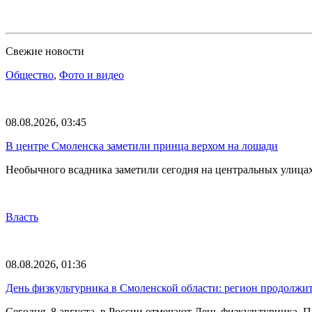
Свежие новости
Общество
,
Фото и видео
08.08.2026, 03:45
В центре Смоленска заметили принца верхом на лошади
Необычного всадника заметили сегодня на центральных улица
Власть
08.08.2026, 01:36
День физкультурника в Смоленской области: регион продолжит
Сегодня, 8 августа, в России отмечают День физкультурника.