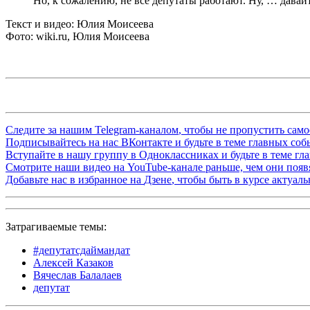
Но, к сожалению, не все депутаты работают. Ну, … дава
Текст и видео: Юлия Моисеева
Фото: wiki.ru, Юлия Моисеева
Следите за нашим
Telegram-каналом
, чтобы не пропустить сам
Подписывайтесь на нас
ВКонтакте
и будьте в теме главных со
Вступайте в нашу группу в
Одноклассниках
и будьте в теме г
Смотрите наши видео на
YouTube-канале
раньше, чем они появя
Добавьте нас в избранное на
Дзене
, чтобы быть в курсе актуал
Затрагиваемые темы:
#депутатсдаймандат
Алексей Казаков
Вячеслав Балалаев
депутат