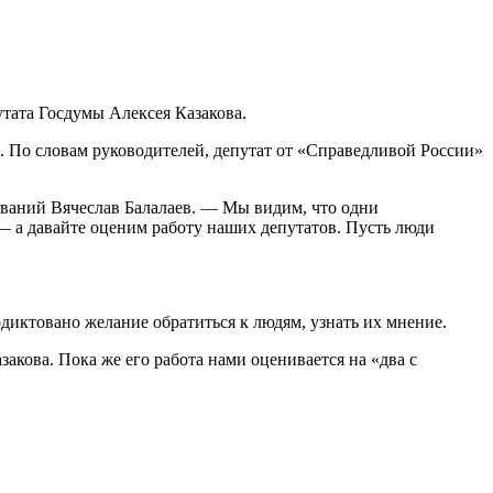
тата Госдумы Алексея Казакова.
. По словам руководителей, депутат от «Справедливой России»
зований Вячеслав Балалаев. — Мы видим, что одни
— а давайте оценим работу наших депутатов. Пусть люди
диктовано желание обратиться к людям, узнать их мнение.
кова. Пока же его работа нами оценивается на «два с