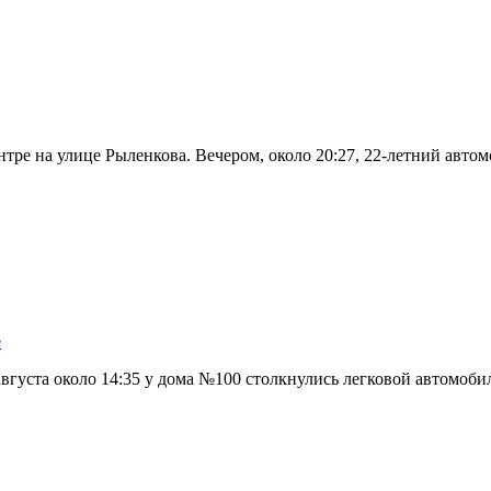
нтре на улице Рыленкова. Вечером, около 20:27, 22-летний авт
е
вгуста около 14:35 у дома №100 столкнулись легковой автомоби