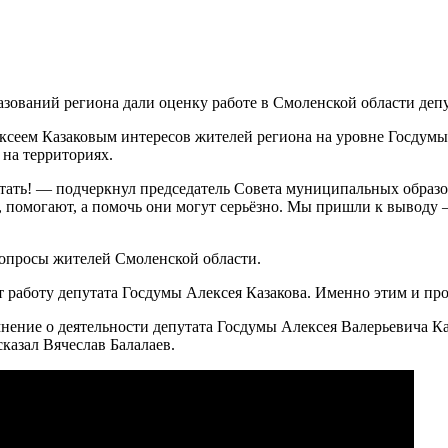
ований региона дали оценку работе в Смоленской области депу
ксеем Казаковым интересов жителей региона на уровне Госдумы
 на территориях.
аботать! — подчеркнул председатель Совета муниципальных обра
 помогают, а помочь они могут серьёзно. Мы пришли к выводу 
 опросы жителей Смоленской области.
 работу депутата Госдумы Алексея Казакова. Именно этим и про
ие о деятельности депутата Госдумы Алексея Валерьевича Каза
казал Вячеслав Балалаев.