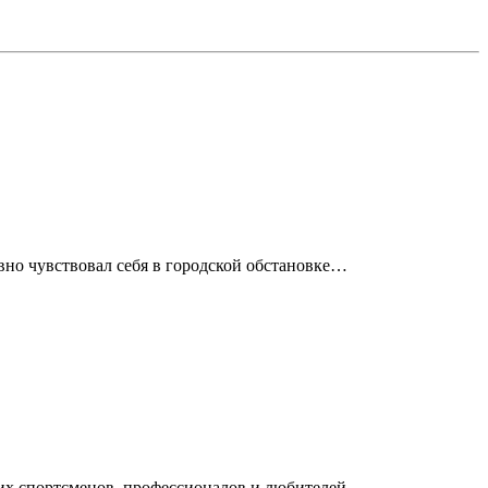
вно чувствовал себя в городской обстановке…
ющих спортсменов, профессионалов и любителей…