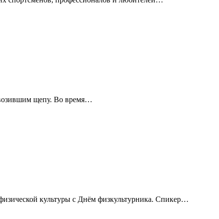
ревозившим щепу. Во время…
 физической культуры с Днём физкультурника. Спикер…