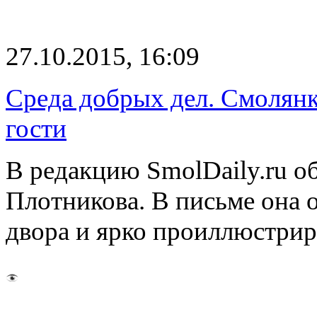
27.10.2015, 16:09
Среда добрых дел. Смолян
гости
В редакцию SmolDaily.ru о
Плотникова. В письме она 
двора и ярко проиллюстри