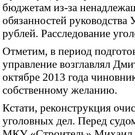
бюджетам из-за ненадлежа
обязанностей руководства 
рублей. Расследование угол
Отметим, в период подгото
управление возглавлял Дми
октябре 2013 года чиновни
собственному желанию.
Кстати, реконструкция очи
уголовных дел. Перед судо
МКУ «Строитель» Михаил С