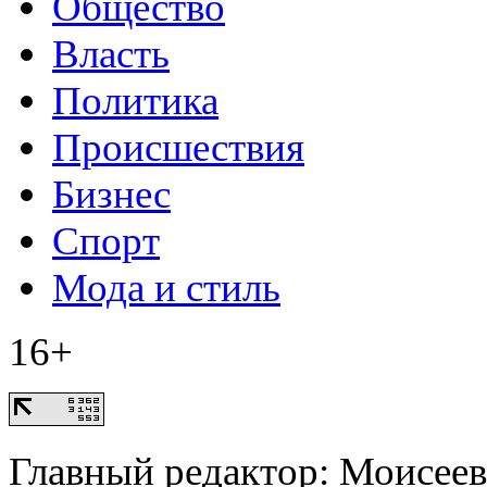
Общество
Власть
Политика
Происшествия
Бизнес
Спорт
Мода и стиль
16+
Главный редактор: Моисее