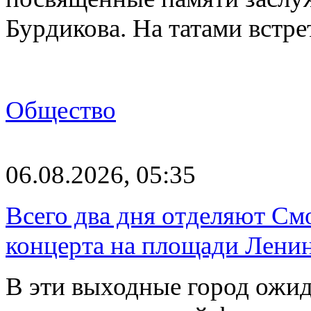
Бурдикова. На татами встр
Общество
06.08.2026, 05:35
Всего два дня отделяют См
концерта на площади Лени
В эти выходные город ожи