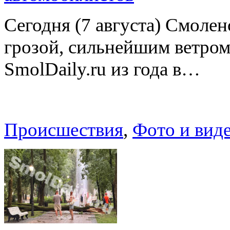
Сегодня (7 августа) Смоле
грозой, сильнейшим ветром
SmolDaily.ru из года в…
Происшествия
,
Фото и вид