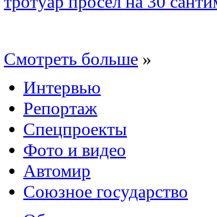
тротуар просел на 30 санти
Смотреть больше
»
Интервью
Репортаж
Спецпроекты
Фото и видео
Автомир
Союзное государство