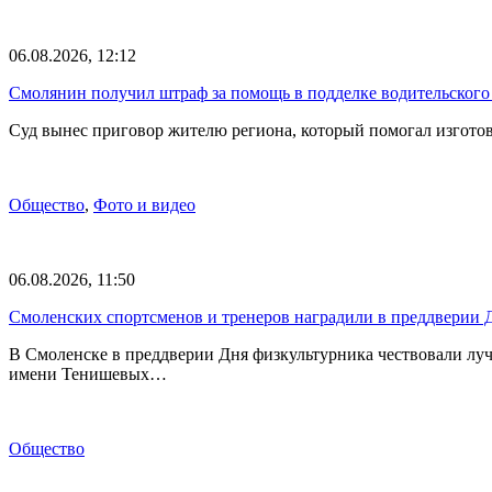
06.08.2026, 12:12
Смолянин получил штраф за помощь в подделке водительского
Суд вынес приговор жителю региона, который помогал изгото
Общество
,
Фото и видео
06.08.2026, 11:50
Смоленских спортсменов и тренеров наградили в преддверии 
В Смоленске в преддверии Дня физкультурника чествовали лу
имени Тенишевых…
Общество