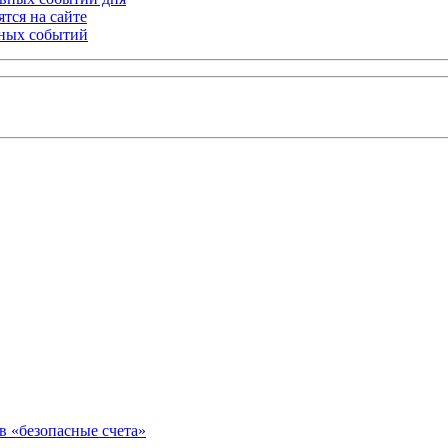
тся на сайте
ьных событий
в «безопасные счета»