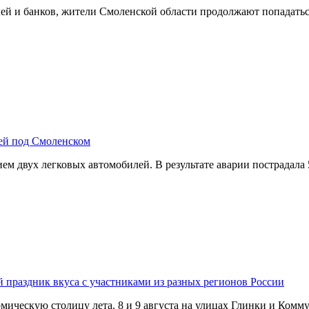
й и банков, жители Смоленской области продолжают попадатьс
лей под Смоленском
м двух легковых автомобилей. В результате аварии пострадала
й праздник вкуса с участниками из разных регионов России
омическую столицу лета. 8 и 9 августа на улицах Глинки и Ком