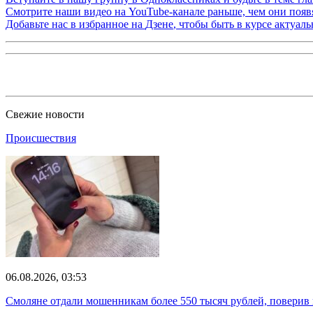
Смотрите наши видео на
YouTube-канале
раньше, чем они появя
Добавьте нас в избранное на
Дзене
, чтобы быть в курсе актуал
Свежие новости
Происшествия
06.08.2026, 03:53
Смоляне отдали мошенникам более 550 тысяч рублей, поверив 