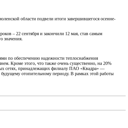
Смоленской области подвели итоги завершившегося осенне-
оков – 22 сентября и закончили 12 мая, став самым
о значения.
иями по обеспечению надежности теплоснабжения
нем. Кроме этого, что также очень существенно, на 20%
ловых сетях, принадлежащих филиалу ПАО «Квадра» —
к будущему отопительному периоду. В рамках этой работы