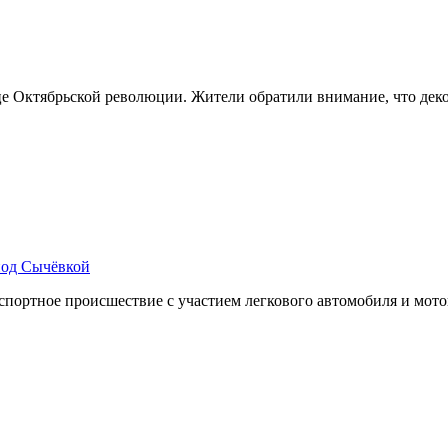
е Октябрьской революции. Жители обратили внимание, что деко
под Сычёвкой
ортное происшествие с участием легкового автомобиля и мотоц