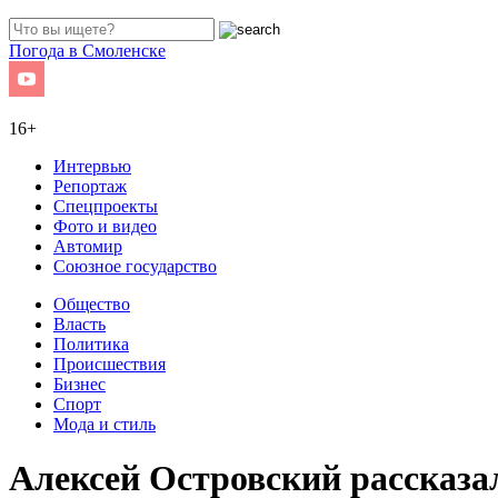
Погода в Смоленске
16+
Интервью
Репортаж
Спецпроекты
Фото и видео
Автомир
Союзное государство
Общество
Власть
Политика
Происшествия
Бизнес
Спорт
Мода и стиль
Алексей Островский рассказа