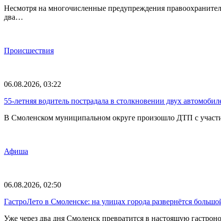
Несмотря на многочисленные предупреждения правоохранителе
два…
Происшествия
06.08.2026, 03:22
55-летняя водитель пострадала в столкновении двух автомоби
В Смоленском муниципальном округе произошло ДТП с участие
Афиша
06.08.2026, 02:50
ГастроЛето в Смоленске: на улицах города развернётся большо
Уже через два дня Смоленск превратится в настоящую гастрон