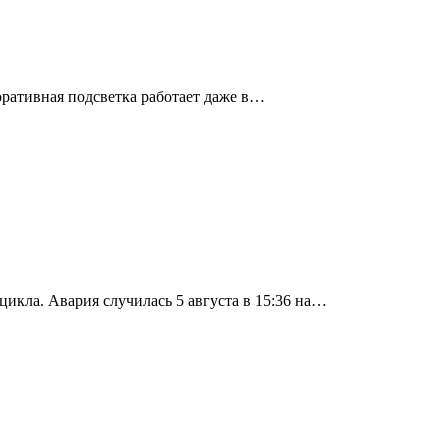
ративная подсветка работает даже в…
икла. Авария случилась 5 августа в 15:36 на…