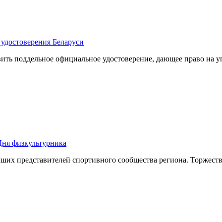
 удостоверения Беларуси
вить поддельное официальное удостоверение, дающее право на 
Дня физкультурника
чших представителей спортивного сообщества региона. Торжест