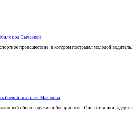
обиля под Сычёвкой
ртное происшествие, в котором пострадал молодой водитель. А
ть боевой пистолет Макарова
законный оборот оружия и боеприпасов. Оперативники задерж