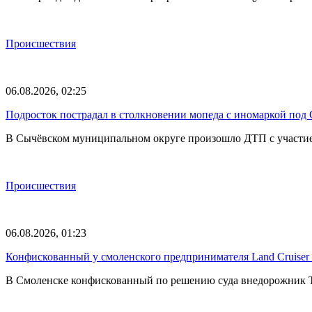
Происшествия
06.08.2026, 02:25
Подросток пострадал в столкновении мопеда с иномаркой под
В Сычёвском муниципальном округе произошло ДТП с участием
Происшествия
06.08.2026, 01:23
Конфискованный у смоленского предпринимателя Land Cruise
В Смоленске конфискованный по решению суда внедорожник To