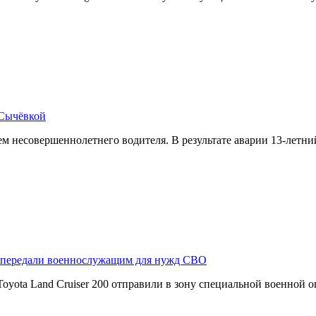
 Сычёвкой
 несовершеннолетнего водителя. В результате аварии 13-летн
r передали военнослужащим для нужд СВО
yota Land Cruiser 200 отправили в зону специальной военной 