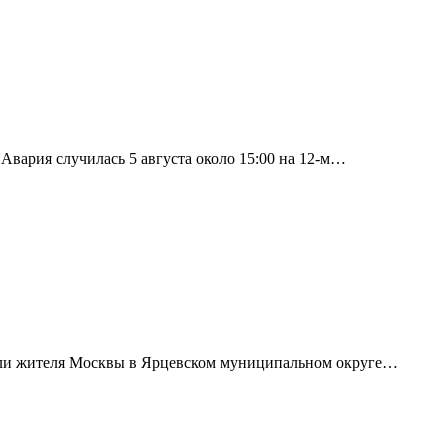
вария случилась 5 августа около 15:00 на 12-м…
али жителя Москвы в Ярцевском муниципальном округе…