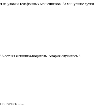
я на уловки телефонных мошенников. За минувшие сутки
 55-летняя женщина-водитель. Авария случилась 5…
мунистической…