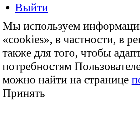
Выйти
Мы используем информацию
«cookies», в частности, в р
также для того, чтобы ада
потребностям Пользовател
можно найти на странице
п
Принять