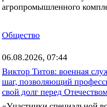
агропромышленного компл
Общество
06.08.2026, 07:44
Виктор Титов: военная слу
шаг, позволяющий професс
свой долг перед Отечество
«Участники специальной в