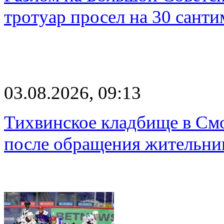
тротуар просел на 30 санти
03.08.2026, 09:13
Тихвинское кладбище в Смо
после обращения жительн