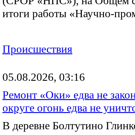
(СРОР «НПС»), на Общем с
итоги работы «Научно-пр
Происшествия
05.08.2026, 03:16
Ремонт «Оки» едва не зако
округе огонь едва не уничт
В деревне Болтутино Глинк