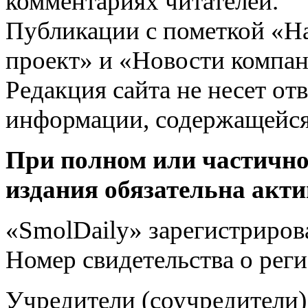
комментариях читателей.
Публикации с пометкой «Н
проект» и «Новости компан
Редакция сайта не несет от
информации, содержащейся
При полном или частично
издания обязательна акти
«SmolDaily» зарегистрирова
Номер свидетельства о ре
Учредители (соучредит