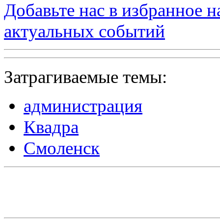
Добавьте нас в избранное 
актуальных событий
Затрагиваемые темы:
администрация
Квадра
Смоленск