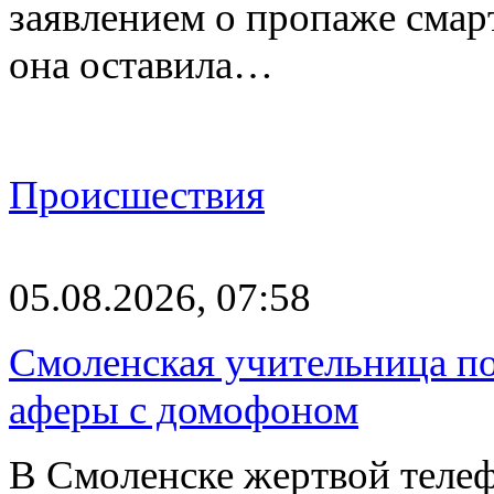
заявлением о пропаже смарт
она оставила…
Происшествия
05.08.2026, 07:58
Смоленская учительница по
аферы с домофоном
В Смоленске жертвой телеф