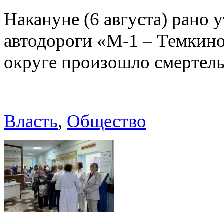
Накануне (6 августа) рано у
автодороги «М-1 – Темкин
округе произошло смерте
Власть
,
Общество