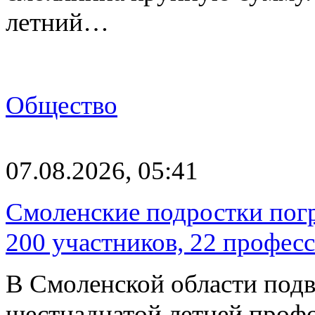
летний…
Общество
07.08.2026, 05:41
Смоленские подростки погр
200 участников, 22 профес
В Смоленской области подв
шестнадцатой летней про