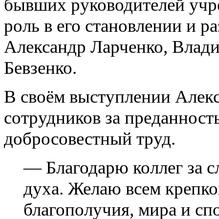
бывших руководителей учр
роль в его становлении и р
Александр Ларченко, Влад
Бевзенко.
В своём выступлении Алек
сотрудников за преданност
добросовестный труд.
— Благодарю коллег за с
духа. Желаю всем крепко
благополучия, мира и сп