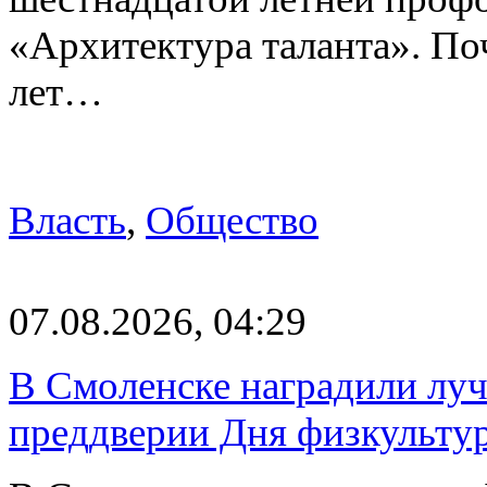
«Архитектура таланта». Поч
лет…
Власть
,
Общество
07.08.2026, 04:29
В Смоленске наградили луч
преддверии Дня физкульту