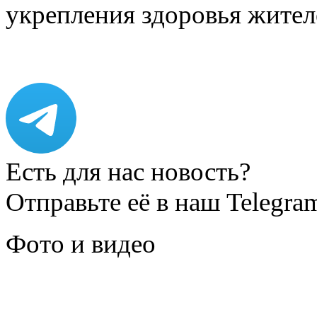
укрепления здоровья жите
Есть для нас новость?
Отправьте её в наш Telegra
Фото и видео