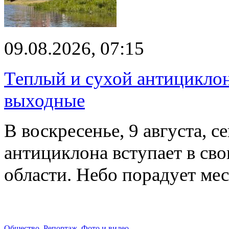
09.08.2026, 07:15
Теплый и сухой антицикло
выходные
В воскресенье, 9 августа, 
антициклона вступает в св
области. Небо порадует м
Общество
,
Репортаж
,
Фото и видео