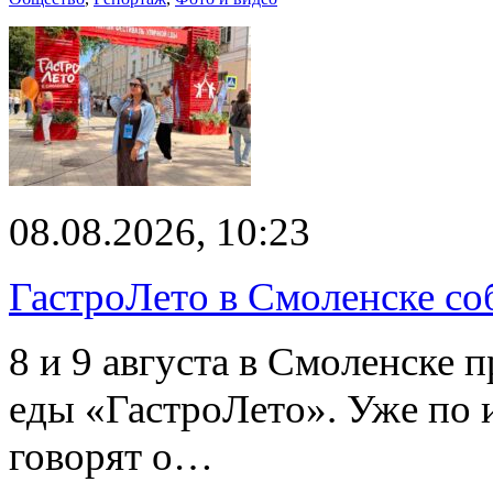
08.08.2026, 10:23
ГастроЛето в Смоленске со
8 и 9 августа в Смоленске 
еды «ГастроЛето». Уже по 
говорят о…