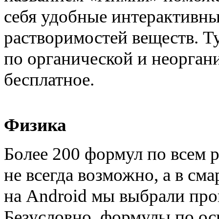
себя удобные интерактивны
растворимостей веществ. Т
по органической и неорга
бесплатное.
Физика
Более 200 формул по всем р
не всегда возможно, а в см
на Android мы выбрали пр
Безусловно, формулы по ос