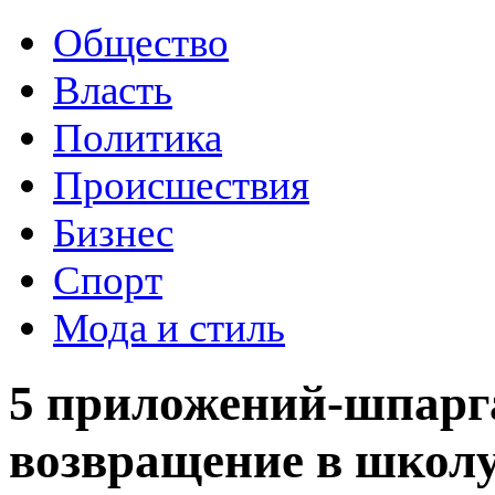
Общество
Власть
Политика
Происшествия
Бизнес
Спорт
Мода и стиль
5 приложений-шпарга
возвращение в школ