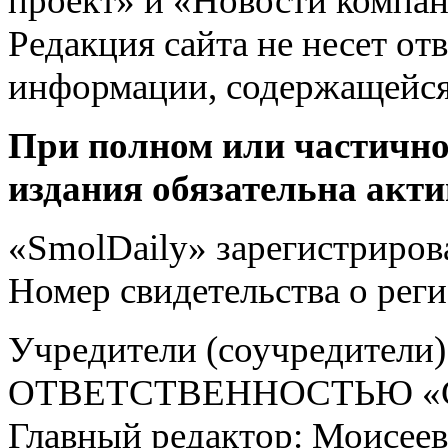
проект» и «Новости компан
Редакция сайта не несет от
информации, содержащейся
При полном или частично
издания обязательна акти
«SmolDaily» зарегистрирова
Номер свидетельства о ре
Учредители (соучредит
ОТВЕТСТВЕННОСТЬЮ «С
Главный редактор: Моисее