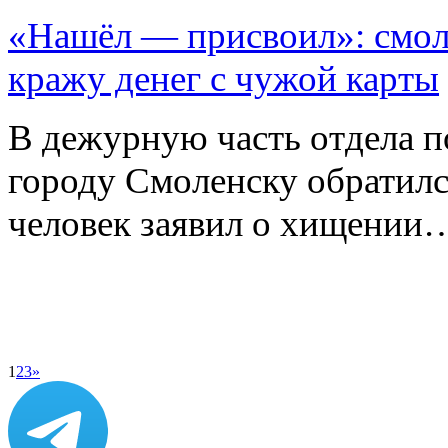
«Нашёл — присвоил»: смоля
кражу денег с чужой карты
В дежурную часть отдела 
городу Смоленску обратилс
человек заявил о хищении
1
2
3
»