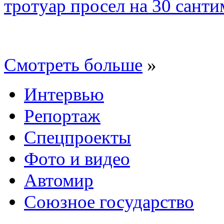
тротуар просел на 30 санти
Смотреть больше
»
Интервью
Репортаж
Спецпроекты
Фото и видео
Автомир
Союзное государство