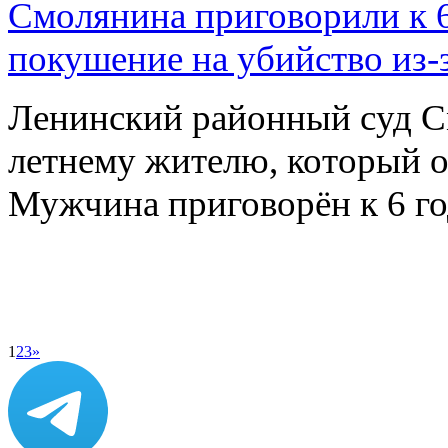
Смолянина приговорили к 6
покушение на убийство из-
Ленинский районный суд С
летнему жителю, который о
Мужчина приговорён к 6 
1
2
3
»