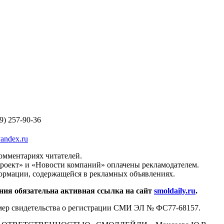
09) 257-90-36
andex.ru
комментариях читателей.
роект» и «Новости компаний» оплачены рекламодателем.
формации, содержащейся в рекламных объявлениях.
ния обязательна активная ссылка на сайт
smoldaily.ru
.
Номер свидетельства о регистрации СМИ ЭЛ № ФС77-68157.