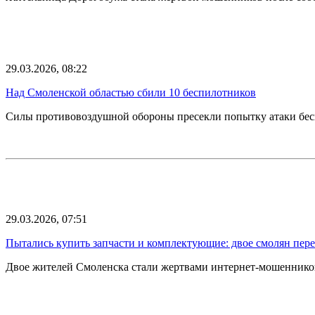
29.03.2026, 08:22
Над Смоленской областью сбили 10 беспилотников
Силы противовоздушной обороны пресекли попытку атаки бес
29.03.2026, 07:51
Пытались купить запчасти и комплектующие: двое смолян пер
Двое жителей Смоленска стали жертвами интернет-мошенников