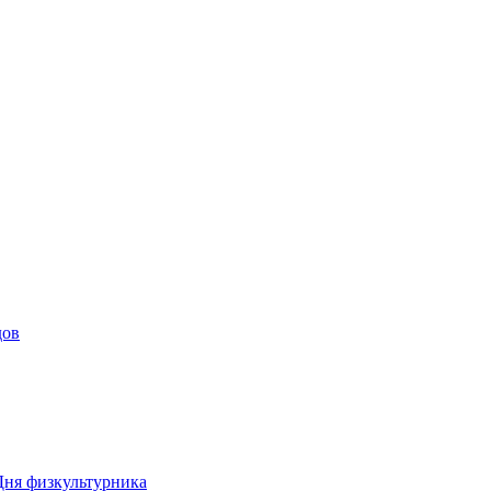
дов
Дня физкультурника