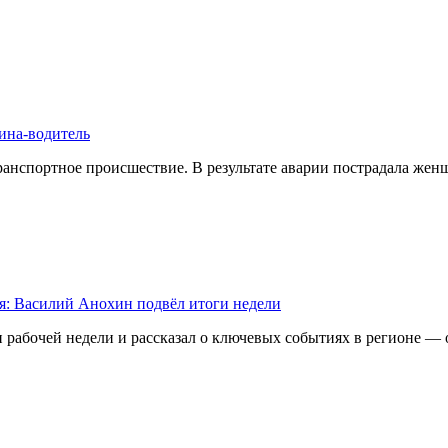
ина-водитель
ранспортное происшествие. В результате аварии пострадала же
ия: Василий Анохин подвёл итоги недели
 рабочей недели и рассказал о ключевых событиях в регионе —