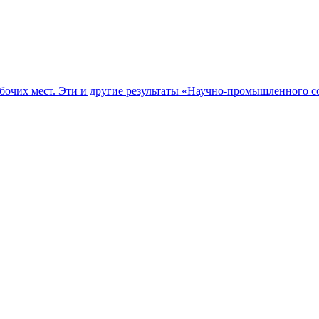
абочих мест. Эти и другие результаты «Научно-промышленного с