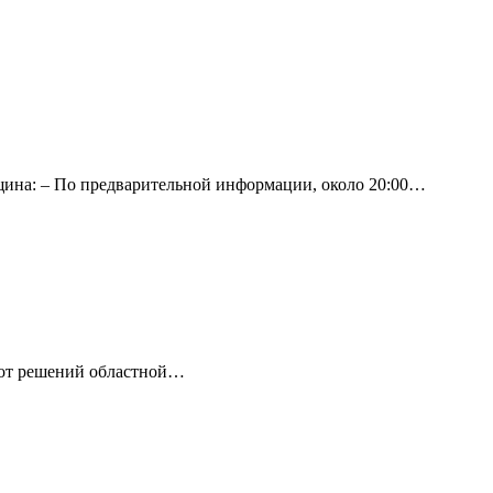
нщина: – По предварительной информации, около 20:00…
 от решений областной…