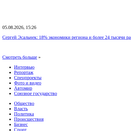
05.08.2026, 15:26
Сергей Эсальнек: 18% экономики региона и более 24 тысячи р
Смотреть больше
»
Интервью
Репортаж
Спецпроекты
Фото и видео
Автомир
Союзное государство
Общество
Власть
Политика
Происшествия
Бизнес
Спорт