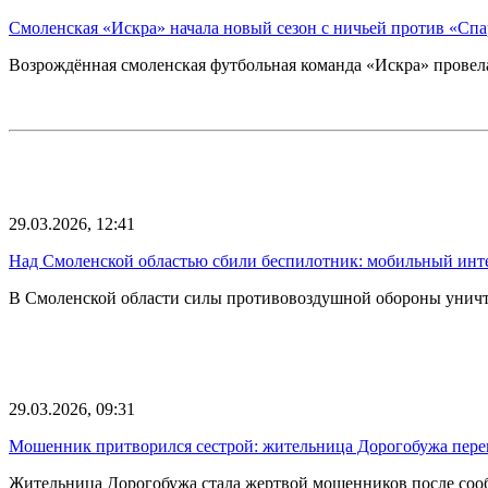
Смоленская «Искра» начала новый сезон с ничьей против «Спа
Возрождённая смоленская футбольная команда «Искра» провел
29.03.2026, 12:41
Над Смоленской областью сбили беспилотник: мобильный инт
В Смоленской области силы противовоздушной обороны унич
29.03.2026, 09:31
Мошенник притворился сестрой: жительница Дорогобужа перев
Жительница Дорогобужа стала жертвой мошенников после сооб