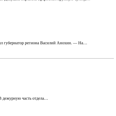
щил губернатор региона Василий Анохин. — На…
 В дежурную часть отдела…