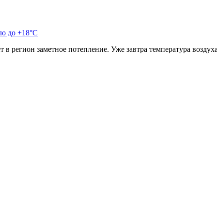
ло до +18°С
 в регион заметное потепление. Уже завтра температура возду