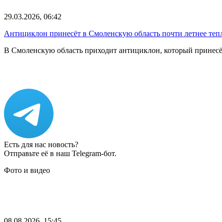
29.03.2026, 06:42
Антициклон принесёт в Смоленскую область почти летнее теп
В Смоленскую область приходит антициклон, который принесёт
Есть для нас новость?
Отправьте её в наш Telegram-бот.
Фото и видео
08.08.2026, 15:45