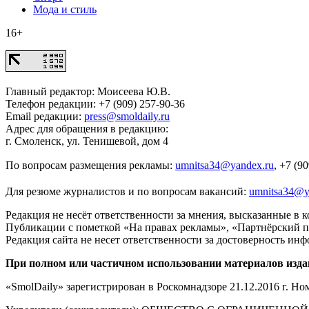
Мода и стиль
16+
Главный редактор: Моисеева Ю.В.
Телефон редакции: +7 (909) 257-90-36
Email редакции:
press@smoldaily.ru
Адрес для обращения в редакцию:
г. Смоленск, ул. Тенишевой, дом 4
По вопросам размещения рекламы:
umnitsa34@yandex.ru
, +7 (9
Для резюме журналистов и по вопросам вакансий:
umnitsa34@y
Редакция не несёт ответственности за мнения, высказанные в 
Публикации с пометкой «На правах рекламы», «Партнёрский п
Редакция сайта не несет ответственности за достоверность ин
При полном или частичном использовании материалов изда
«SmolDaily» зарегистрирован в Роскомнадзоре 21.12.2016 г. 