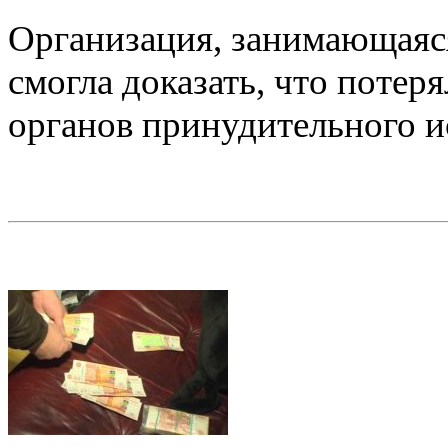
Организация, занимающаяся
смогла доказать, что потер
органов принудительного 