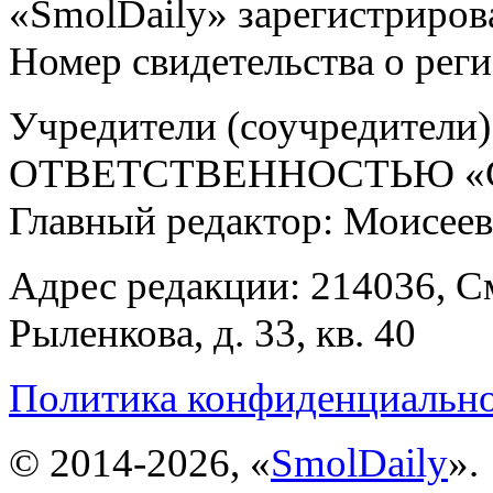
«SmolDaily» зарегистрирова
Номер свидетельства о ре
Учредители (соучредит
ОТВЕТСТВЕННОСТЬЮ «С
Главный редактор: Моисее
Адрес редакции: 214036, См
Рыленкова, д. 33, кв. 40
Политика конфиденциальн
© 2014-2026, «
SmolDaily
».