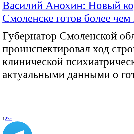
Василий Анохин: Новый ко
Смоленске готов более чем
Губернатор Смоленской об
проинспектировал ход стро
клинической психиатричес
актуальными данными о г
1
2
3
»