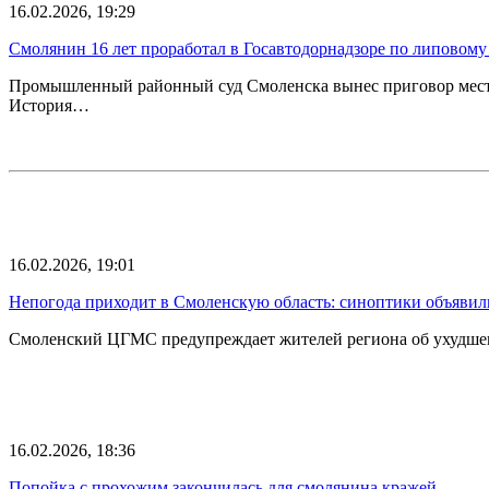
16.02.2026, 19:29
Смолянин 16 лет проработал в Госавтодорнадзоре по липовом
Промышленный районный суд Смоленска вынес приговор местн
История…
16.02.2026, 19:01
Непогода приходит в Смоленскую область: синоптики объяви
Смоленский ЦГМС предупреждает жителей региона об ухудшен
16.02.2026, 18:36
Попойка с прохожим закончилась для смолянина кражей