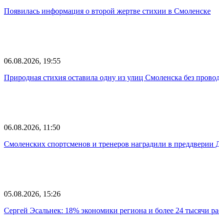
Появилась информация о второй жертве стихии в Смоленске
06.08.2026, 19:55
Природная стихия оставила одну из улиц Смоленска без прово
06.08.2026, 11:50
Смоленских спортсменов и тренеров наградили в преддверии 
05.08.2026, 15:26
Сергей Эсальнек: 18% экономики региона и более 24 тысячи р