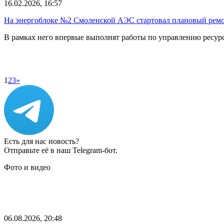
16.02.2026, 16:57
На энергоблоке №2 Смоленской АЭС стартовал плановый ремо
В рамках него впервые выполнят работы по управлению ресур
1
2
3
»
Есть для нас новость?
Отправьте её в наш Telegram-бот.
Фото и видео
06.08.2026, 20:48