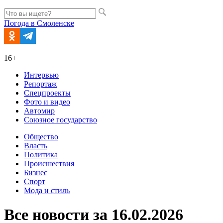
Погода в Смоленске
16+
Интервью
Репортаж
Спецпроекты
Фото и видео
Автомир
Союзное государство
Общество
Власть
Политика
Происшествия
Бизнес
Спорт
Мода и стиль
Все новости за 16.02.2026