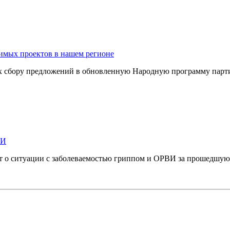
имых проектов в нашем регионе
ых сбору предложений в обновленную Народную программу пар
ВИ
т о ситуации с заболеваемостью гриппом и ОРВИ за прошедшую