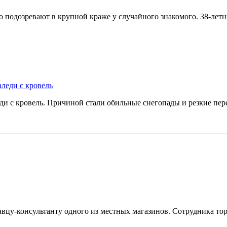
о подозревают в крупной краже у случайного знакомого. 38-ле
аледи с кровель
еди с кровель. Причиной стали обильные снегопады и резкие пе
вцу-консультанту одного из местных магазинов. Сотрудника то