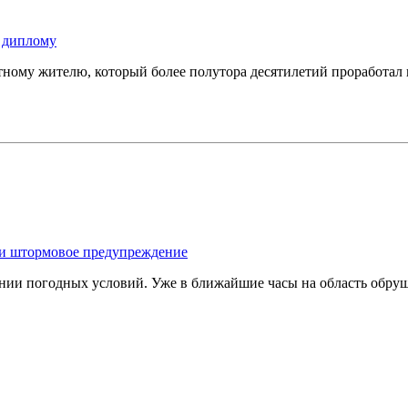
у диплому
ому жителю, который более полутора десятилетий проработал 
ли штормовое предупреждение
ии погодных условий. Уже в ближайшие часы на область обруш