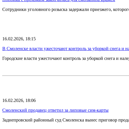
Сотрудники уголовного розыска задержали приезжего, которог
16.02.2026, 18:15
В Смоленске власти ужесточают контроль за уборкой снега и н
Городские власти ужесточают контроль за уборкой снега и нал
16.02.2026, 18:06
Смоленский продавец ответил за липовые сим-карты
Заднепровский районный суд Смоленска вынес приговор прода