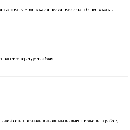
тний житель Смоленска лишился телефона и банковской…
репады температур: тяжёлая…
рговой сети признали виновным во вмешательстве в работу…