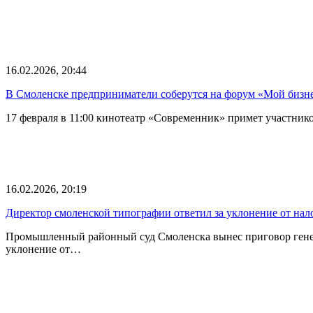
16.02.2026, 20:44
В Смоленске предприниматели соберутся на форум «Мой бизне
17 февраля в 11:00 кинотеатр «Современник» примет участни
16.02.2026, 20:19
Директор смоленской типографии ответил за уклонение от нал
Промышленный районный суд Смоленска вынес приговор гене
уклонение от…