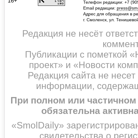
16+
Телефон редакции: +7 (90
Email редакции:
press@smol
Адрес для обращения в р
г. Смоленск, ул. Тенишево
Редакция не несёт ответс
коммент
Публикации с пометкой «
проект» и «Новости ком
Редакция сайта не несет
информации, содержащ
При полном или частичном
обязательна активн
«SmolDaily» зарегистрирован
свидетельства о рег