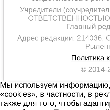
Учредители (соучредит
ОТВЕТСТВЕННОСТЬЮ 
Главный ред
Адрес редакции: 214036, С
Рыленко
Политика 
© 2014-
Мы используем информацию,
«cookies», в частности, в ре
также для того, чтобы адапт