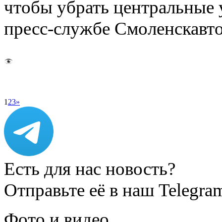
чтобы убрать центральные 
пресс-службе Смоленскавт
1
2
3
»
Есть для нас новость?
Отправьте её в наш Telegra
Фото и видео