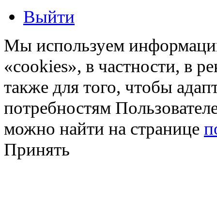
Выйти
Мы используем информацию
«cookies», в частности, в р
также для того, чтобы ада
потребностям Пользовател
можно найти на странице
п
Принять