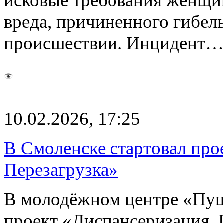
исковые требования женщи
вреда, причиненного гибел
происшествии. Инцидент
10.02.2026, 17:25
В Смоленске стартовал про
Перезагрузка»
В молодёжном центре «Пу
проект «Диспансеризация. 