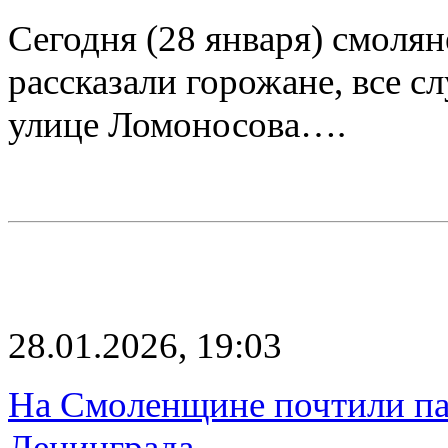
Сегодня (28 января) смоля
рассказали горожане, все с
улице Ломоносова….
28.01.2026, 19:03
На Смоленщине почтили па
Ленинграда