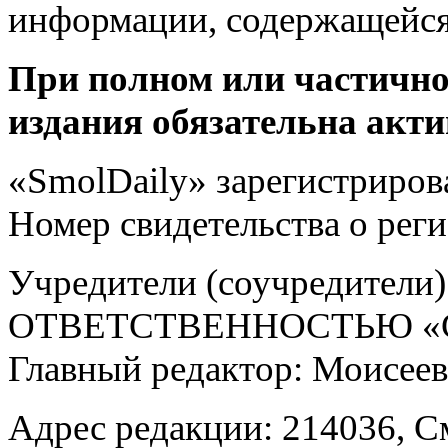
информации, содержащейся
При полном или частично
издания обязательна акти
«SmolDaily» зарегистрирова
Номер свидетельства о ре
Учредители (соучредит
ОТВЕТСТВЕННОСТЬЮ «С
Главный редактор: Моисее
Адрес редакции: 214036, См