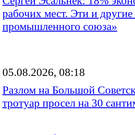
Сергей Эсальнек: 18% экон
рабочих мест. Эти и другие
промышленного союза»
05.08.2026, 08:18
Разлом на Большой Советск
тротуар просел на 30 санти