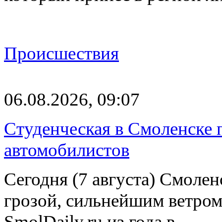
Происшествия
06.08.2026, 09:07
Студенческая в Смоленске п
автомобилистов
Сегодня (7 августа) Смоле
грозой, сильнейшим ветром
SmolDaily.ru из года в…