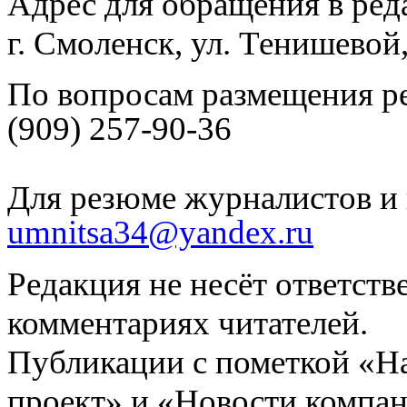
Адрес для обращения в ред
г. Смоленск, ул. Тенишевой
По вопросам размещения р
(909) 257-90-36
Для резюме журналистов и 
umnitsa34@yandex.ru
Редакция не несёт ответств
комментариях читателей.
Публикации с пометкой «Н
проект» и «Новости компан