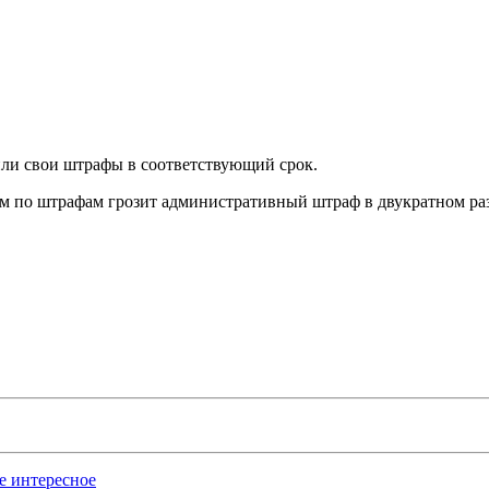
или свои штрафы в соответствующий срок.
 по штрафам грозит административный штраф в двукратном разм
ое интересное