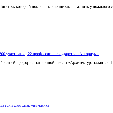
 Липецка, который помог IT-мошенникам выманить у пожилого с
200 участников, 22 профессии и государство «Атториум»
й летней профориентационной школы «Архитектура таланта». По
ддверии Дня физкультурника