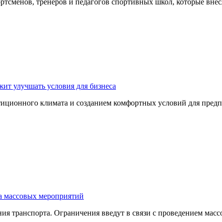
ртсменов, тренеров и педагогов спортивных школ, которые вне
ит улучшать условия для бизнеса
тиционного климата и созданием комфортных условий для пред
за массовых мероприятий
ния транспорта. Ограничения введут в связи с проведением мас