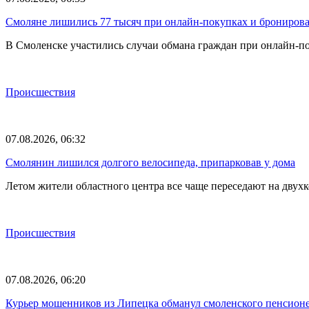
Смоляне лишились 77 тысяч при онлайн-покупках и брониров
В Смоленске участились случаи обмана граждан при онлайн-п
Происшествия
07.08.2026, 06:32
Смолянин лишился долгого велосипеда, припарковав у дома
Летом жители областного центра все чаще переседают на двух
Происшествия
07.08.2026, 06:20
Курьер мошенников из Липецка обманул смоленского пенсионе