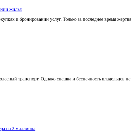
ании жилья
окупках и бронировании услуг. Только за последнее время жер
колесный транспорт. Однако спешка и беспечность владельцев н
ра на 2 миллиона