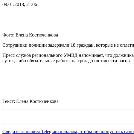
09.01.2018, 21:06
Фото: Елена Костюченкова
Сотрудники полиции задержали 18 граждан, которые не оплат
Пресс-служба регионального УМВД напоминает, что должникам
суток, либо обязательные работы на срок до пятидесяти часов.
Текст: Елена Костюченкова
Следите за нашим
Telegram-каналом
, чтобы не пропустить сам