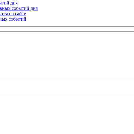
бытий дня
лавных событий дня
тся на сайте
ьных событий