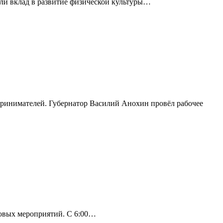
сли вклад в развитие физической культуры…
принимателей. Губернатор Василий Анохин провёл рабочее
совых мероприятий. С 6:00…