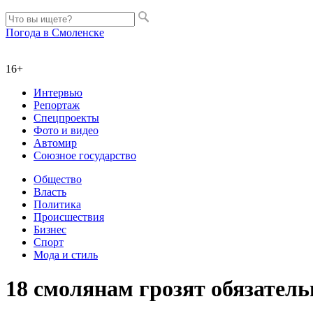
Погода в Смоленске
16+
Интервью
Репортаж
Спецпроекты
Фото и видео
Автомир
Союзное государство
Общество
Власть
Политика
Происшествия
Бизнес
Спорт
Мода и стиль
18 смолянам грозят обязател