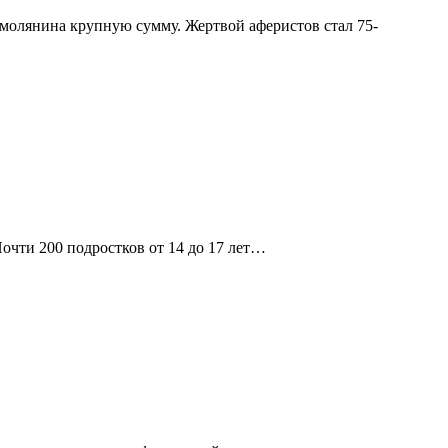
молянина крупную сумму. Жертвой аферистов стал 75-
чти 200 подростков от 14 до 17 лет…