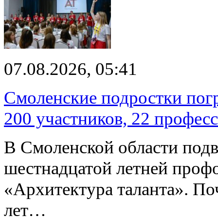
07.08.2026, 05:41
Смоленские подростки погр
200 участников, 22 профес
В Смоленской области подв
шестнадцатой летней про
«Архитектура таланта». Поч
лет…