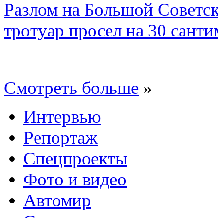
Разлом на Большой Советск
тротуар просел на 30 санти
Смотреть больше
»
Интервью
Репортаж
Спецпроекты
Фото и видео
Автомир