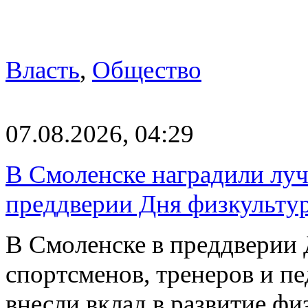
Власть
,
Общество
07.08.2026, 04:29
В Смоленске наградили луч
преддверии Дня физкульту
В Смоленске в преддверии 
спортсменов, тренеров и п
внесли вклад в развитие ф