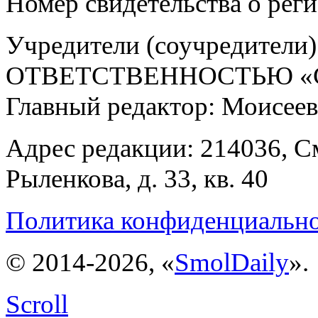
Номер свидетельства о ре
Учредители (соучредит
ОТВЕТСТВЕННОСТЬЮ «С
Главный редактор: Моисее
Адрес редакции: 214036, См
Рыленкова, д. 33, кв. 40
Политика конфиденциальн
© 2014-2026, «
SmolDaily
».
Scroll