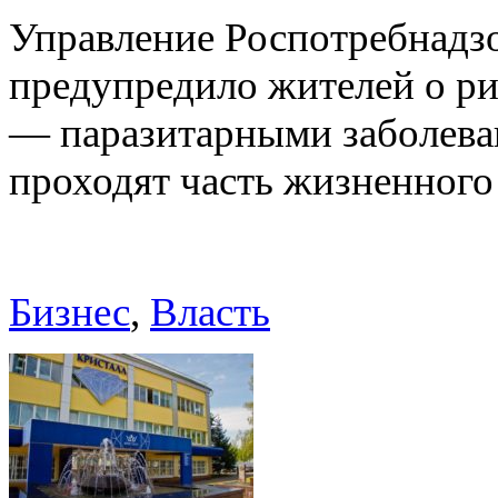
Управление Роспотребнадз
предупредило жителей о р
— паразитарными заболева
проходят часть жизненног
Бизнес
,
Власть