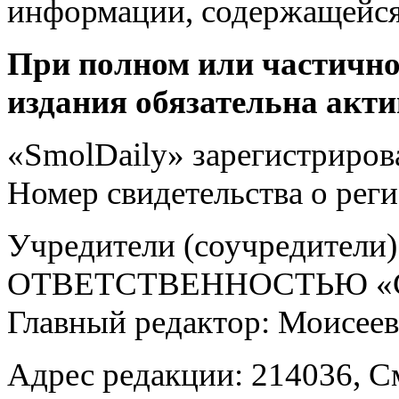
информации, содержащейся
При полном или частично
издания обязательна акти
«SmolDaily» зарегистрирова
Номер свидетельства о ре
Учредители (соучредит
ОТВЕТСТВЕННОСТЬЮ «С
Главный редактор: Моисее
Адрес редакции: 214036, См