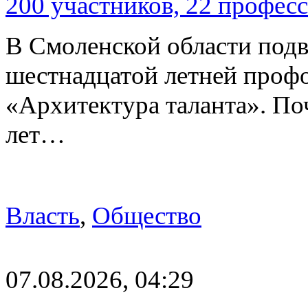
200 участников, 22 профес
В Смоленской области подв
шестнадцатой летней про
«Архитектура таланта». Поч
лет…
Власть
,
Общество
07.08.2026, 04:29