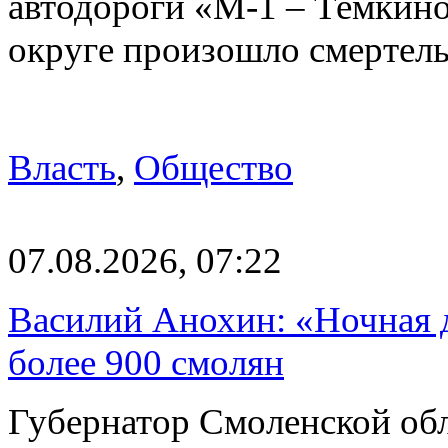
автодороги «М-1 – Темкин
округе произошло смерте
Власть
,
Общество
07.08.2026, 07:22
Василий Анохин: «Ночная 
более 900 смолян
Губернатор Смоленской об